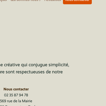
ne créative qui conjugue simplicité,
ure sont respectueuses de notre
Nous contacter
02 35 87 94 78
569 rue de la Mairie