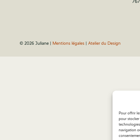
767
© 2026 Juliane |
Mentions légales
|
Atelier du Design
Pour offrir l
pour stocker 
technologies
navigation ou
consentement 