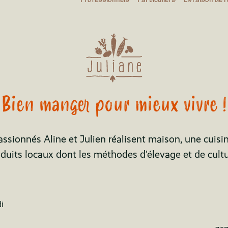
Bien manger pour mieux vivre !
passionnés Aline et Julien réalisent maison, une cuisi
oduits locaux dont les méthodes d’élevage et de cult
i