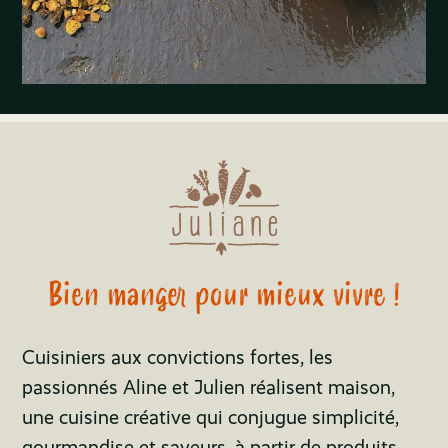
Bien manger pour mieux vivre !
Cuisiniers aux convictions fortes, les
passionnés Aline et Julien réalisent maison,
une cuisine créative qui conjugue simplicité,
gourmandise et saveurs, à partir de produits